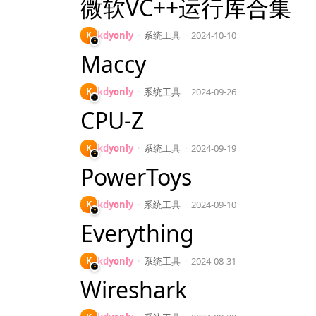
微软VC++运行库合集
K
kdyonly
·
系统工具
·
2024-10-10
Maccy
K
kdyonly
·
系统工具
·
2024-09-26
CPU-Z
K
kdyonly
·
系统工具
·
2024-09-19
PowerToys
K
kdyonly
·
系统工具
·
2024-09-10
Everything
K
kdyonly
·
系统工具
·
2024-08-31
Wireshark