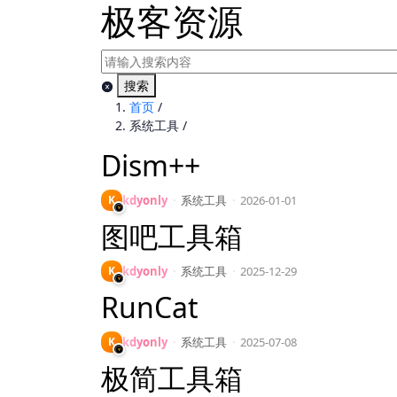
极客资源
搜索
首页
/
系统工具
/
Dism++
K
kdyonly
·
系统工具
·
2026-01-01
图吧工具箱
K
kdyonly
·
系统工具
·
2025-12-29
RunCat
K
kdyonly
·
系统工具
·
2025-07-08
极简工具箱