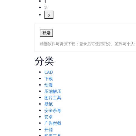
1
2
登录
精选软件与资源下载；登录后可使用积分、签到与个人
分类
CAD
下载
动漫
压缩解压
图片工具
壁纸
安全杀毒
安卓
广告拦截
开源
影视工具