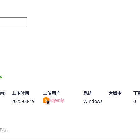
网
M)
上传时间
上传用户
系统
大版本
下
kdyonly
K
2025-03-19
Windows
0
中心。