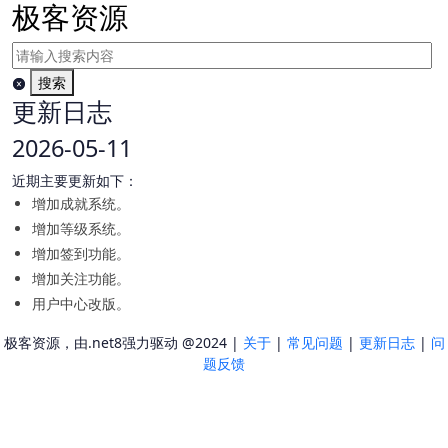
极客资源
搜索
更新日志
2026-05-11
近期主要更新如下：
增加成就系统。
增加等级系统。
增加签到功能。
增加关注功能。
用户中心改版。
极客资源，由.net8强力驱动 @2024 |
关于
|
常见问题
|
更新日志
|
问
题反馈