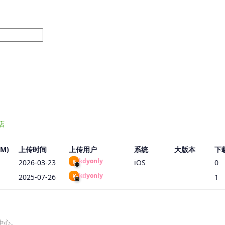
店
M)
上传时间
上传用户
系统
大版本
下
kdyonly
K
2026-03-23
iOS
0
kdyonly
K
2025-07-26
1
中心。