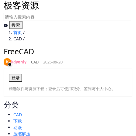
极客资源
搜索
首页
/
CAD
/
FreeCAD
K
kdyonly
·
CAD
·
2025-09-20
登录
精选软件与资源下载；登录后可使用积分、签到与个人中心。
分类
CAD
下载
动漫
压缩解压