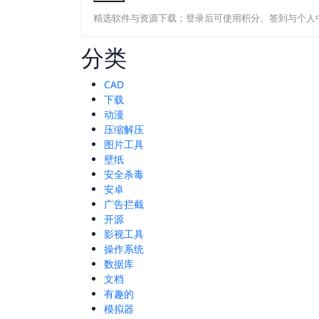
精选软件与资源下载；登录后可使用积分、签到与个人
分类
CAD
下载
动漫
压缩解压
图片工具
壁纸
安全杀毒
安卓
广告拦截
开源
影视工具
操作系统
数据库
文档
有趣的
模拟器