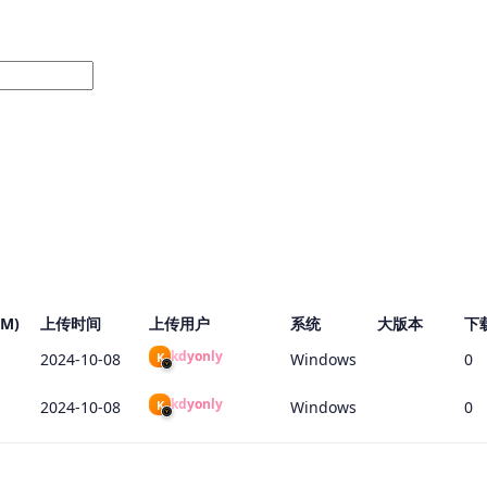
M)
上传时间
上传用户
系统
大版本
下
kdyonly
K
2024-10-08
Windows
0
kdyonly
K
2024-10-08
Windows
0