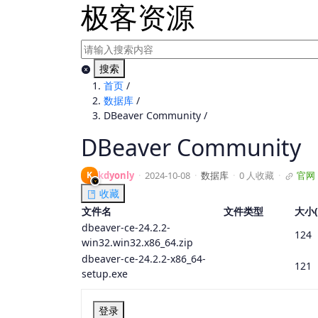
极客资源
搜索
首页
/
数据库
/
DBeaver Community
/
DBeaver Community
K
kdyonly
·
2024-10-08
·
数据库
·
0 人收藏
·
官网
收藏
文件名
文件类型
大小(
dbeaver-ce-24.2.2-
124
win32.win32.x86_64.zip
dbeaver-ce-24.2.2-x86_64-
121
setup.exe
登录