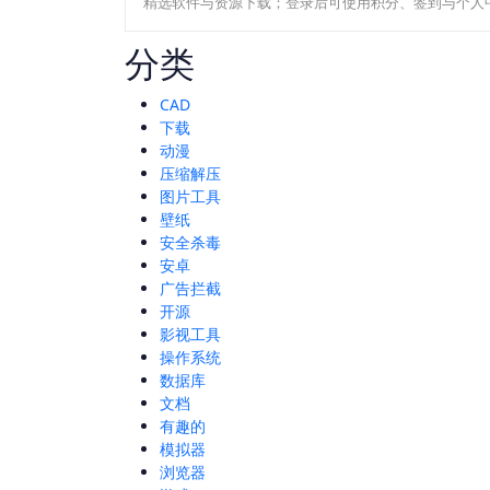
精选软件与资源下载；登录后可使用积分、签到与个人
分类
CAD
下载
动漫
压缩解压
图片工具
壁纸
安全杀毒
安卓
广告拦截
开源
影视工具
操作系统
数据库
文档
有趣的
模拟器
浏览器