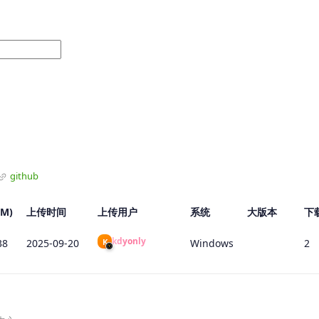
github
M)
上传时间
上传用户
系统
大版本
下
kdyonly
K
38
2025-09-20
Windows
2