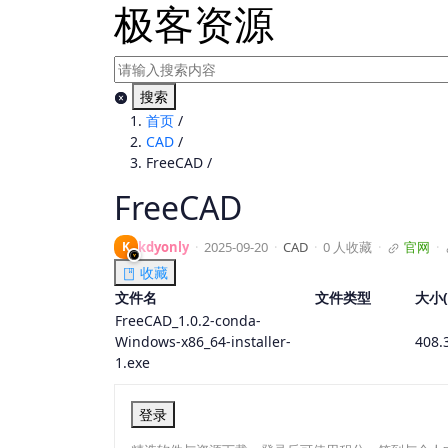
极客资源
搜索
首页
/
CAD
/
FreeCAD
/
FreeCAD
K
kdyonly
·
2025-09-20
·
CAD
·
0 人收藏
·
官网
·
收藏
文件名
文件类型
大小(
FreeCAD_1.0.2-conda-
Windows-x86_64-installer-
408.
1.exe
登录